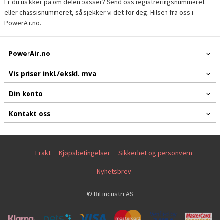
Er du usikker på om delen passer? Send oss registreringsnummeret
eller chassisnummeret, så sjekker vi det for deg. Hilsen fra oss i
PowerAir.no.
PowerAir.no
Vis priser inkl./ekskl. mva
Din konto
Kontakt oss
Frakt
Kjøpsbetingelser
Sikkerhet og personvern
Nyhetsbrev
© Bil industri AS