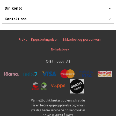
Din konto
Kontakt oss
Frakt
Kjøpsbetingelser
Sikkerhet og personvern
Nyhetsbrev
© Bil industri AS
Vår nettbutikk bruker cookies slik at du
får en bedre kjøpsopplevelse og vi kan
yte deg bedre service. Vi bruker cookies
hovedsaklig til å lagre