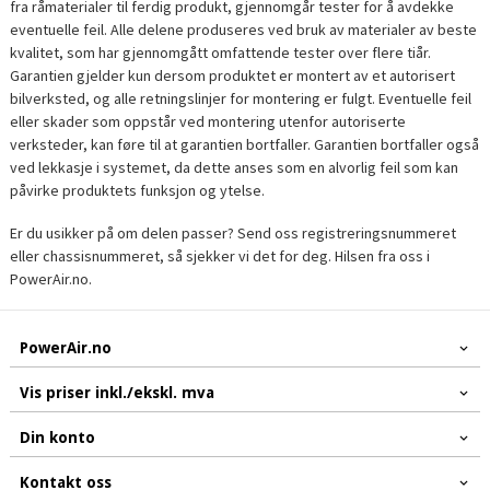
fra råmaterialer til ferdig produkt, gjennomgår tester for å avdekke
eventuelle feil. Alle delene produseres ved bruk av materialer av beste
kvalitet, som har gjennomgått omfattende tester over flere tiår.
Garantien gjelder kun dersom produktet er montert av et autorisert
bilverksted, og alle retningslinjer for montering er fulgt. Eventuelle feil
eller skader som oppstår ved montering utenfor autoriserte
verksteder, kan føre til at garantien bortfaller. Garantien bortfaller også
ved lekkasje i systemet, da dette anses som en alvorlig feil som kan
påvirke produktets funksjon og ytelse.
Er du usikker på om delen passer? Send oss registreringsnummeret
eller chassisnummeret, så sjekker vi det for deg. Hilsen fra oss i
PowerAir.no.
PowerAir.no
Vis priser inkl./ekskl. mva
Din konto
Kontakt oss