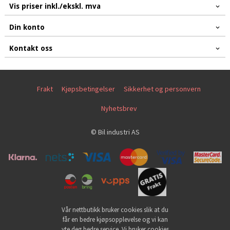
Vis priser inkl./ekskl. mva
Din konto
Kontakt oss
Frakt
Kjøpsbetingelser
Sikkerhet og personvern
Nyhetsbrev
© Bil industri AS
Vår nettbutikk bruker cookies slik at du
får en bedre kjøpsopplevelse og vi kan
yte deg bedre service. Vi bruker cookies