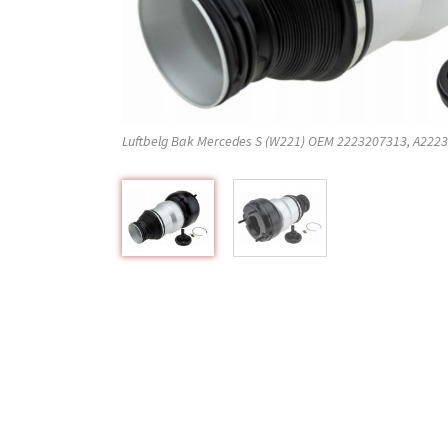
Luftbelg Bak Mercedes S (W221) OEM 2223207313, A222