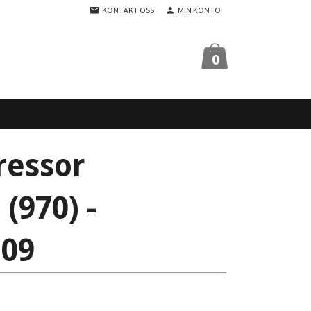
KONTAKT OSS
MIN KONTO
0
ressor
(970) -
109