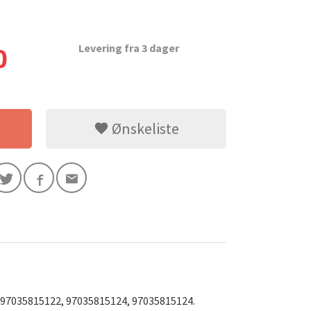
Levering fra 3 dager
0
Ønskeliste
Luftkompressor Panamer
5815109
 97035815122, 97035815124, 97035815124.