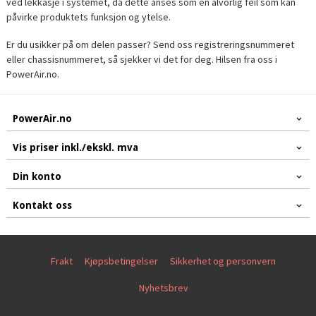
ved lekkasje i systemet, da dette anses som en alvorlig feil som kan
påvirke produktets funksjon og ytelse.
Er du usikker på om delen passer? Send oss registreringsnummeret
eller chassisnummeret, så sjekker vi det for deg. Hilsen fra oss i
PowerAir.no.
PowerAir.no
Vis priser inkl./ekskl. mva
Din konto
Kontakt oss
Frakt
Kjøpsbetingelser
Sikkerhet og personvern
Nyhetsbrev