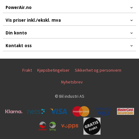
PowerAir.no
Vis priser inkl./ekskl. mva
Din konto
Kontakt oss
Frakt
Kjøpsbetingelser
Sikkerhet og personvern
Nyhetsbrev
© Bil industri AS