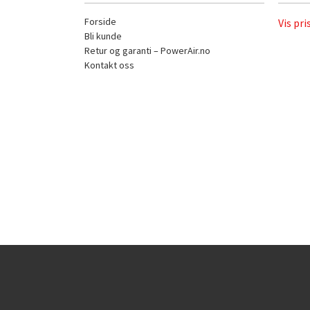
Forside
Vis pri
Bli kunde
Retur og garanti – PowerAir.no
Kontakt oss