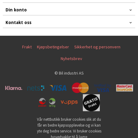
Din konto
Kontakt oss
Frakt
Kjøpsbetingelser
Sikkerhet og personvern
Nyhetsbrev
© Bil industri AS
Vår nettbutikk bruker cookies slik at du
får en bedre kjøpsopplevelse og vi kan
yte deg bedre service. Vi bruker cookies
hovedsaklig til å lagre