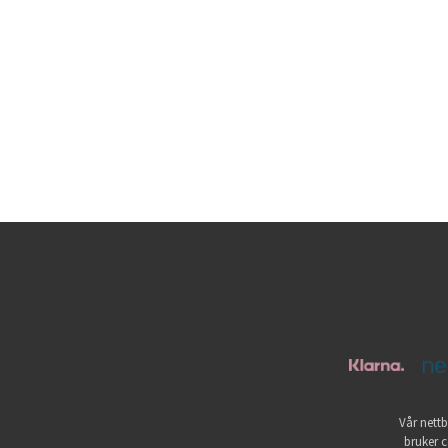
Vår nettb
bruker c